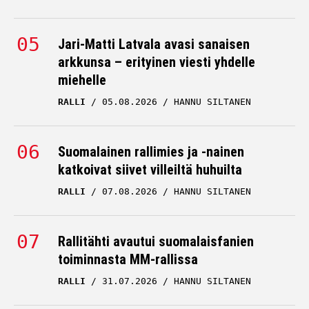
Jari-Matti Latvala avasi sanaisen
arkkunsa – erityinen viesti yhdelle
miehelle
RALLI
05.08.2026
HANNU SILTANEN
Suomalainen rallimies ja -nainen
katkoivat siivet villeiltä huhuilta
RALLI
07.08.2026
HANNU SILTANEN
Rallitähti avautui suomalaisfanien
toiminnasta MM-rallissa
RALLI
31.07.2026
HANNU SILTANEN