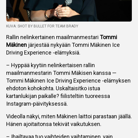
KUVA: SHOT BY BULLET FOR TEAM BRADY
Rallin nelinkertainen maailmanmestari
Tommi
Mäkinen
järjestää nykyään Tommi Mäkinen Ice
Driving Experience -elämyksiä.
– Hyppää kyytiin nelinkertaisen rallin
maailmanmestarin Tommi Mäkisen kanssa —
Tommi Mäkinen Ice Driving Experience -elämyksen
ehdoton kohokohta. Uskaltaisitko istua
kartanlukijan paikalle? fiilisteltiin tuoreessa
Instagram-päivityksessä.
Videolla näkyi, miten Mäkinen laittoi parastaan jäällä.
Hänen ajoitaitonsa tekivät vaikutuksen.
– Ihailtavaa tuo vaihteiden vaihtaminen, vain