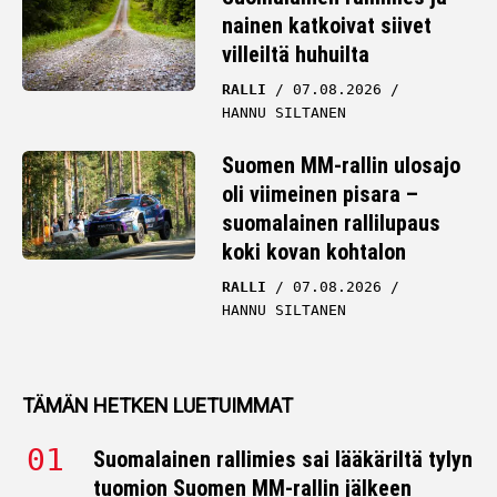
nainen katkoivat siivet
villeiltä huhuilta
RALLI
07.08.2026
HANNU SILTANEN
Suomen MM-rallin ulosajo
oli viimeinen pisara –
suomalainen rallilupaus
koki kovan kohtalon
RALLI
07.08.2026
HANNU SILTANEN
TÄMÄN HETKEN LUETUIMMAT
Suomalainen rallimies sai lääkäriltä tylyn
tuomion Suomen MM-rallin jälkeen