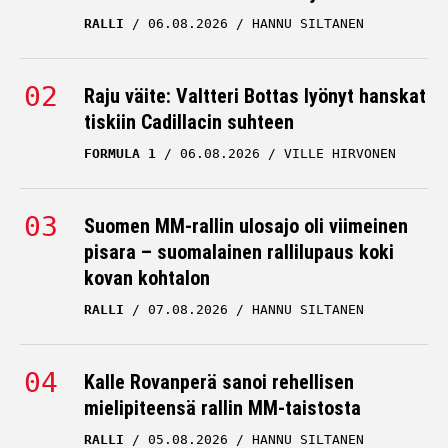
RALLI
06.08.2026
HANNU SILTANEN
Raju väite: Valtteri Bottas lyönyt hanskat
tiskiin Cadillacin suhteen
FORMULA 1
06.08.2026
VILLE HIRVONEN
Suomen MM-rallin ulosajo oli viimeinen
pisara – suomalainen rallilupaus koki
kovan kohtalon
RALLI
07.08.2026
HANNU SILTANEN
Kalle Rovanperä sanoi rehellisen
mielipiteensä rallin MM-taistosta
RALLI
05.08.2026
HANNU SILTANEN