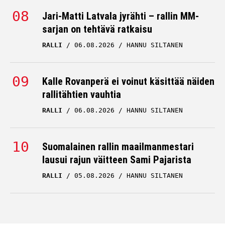
Jari-Matti Latvala jyrähti – rallin MM-
sarjan on tehtävä ratkaisu
RALLI
06.08.2026
HANNU SILTANEN
Kalle Rovanperä ei voinut käsittää näiden
rallitähtien vauhtia
RALLI
06.08.2026
HANNU SILTANEN
Suomalainen rallin maailmanmestari
lausui rajun väitteen Sami Pajarista
RALLI
05.08.2026
HANNU SILTANEN