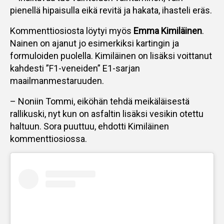
pienellä hipaisulla eikä revitä ja hakata, ihasteli eräs.
Kommenttiosiosta löytyi myös
Emma Kimiläinen
.
Nainen on ajanut jo esimerkiksi kartingin ja
formuloiden puolella. Kimiläinen on lisäksi voittanut
kahdesti ”F1-veneiden” E1-sarjan
maailmanmestaruuden.
– Noniin Tommi, eiköhän tehdä meikäläisestä
rallikuski, nyt kun on asfaltin lisäksi vesikin otettu
haltuun. Sora puuttuu, ehdotti Kimiläinen
kommenttiosiossa.