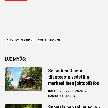
EMMA KIMILÄINEN
TOMMI MÄKINEN
LUE MYÖS:
Sebastien Ogierin
tilanteesta vedettiin
murheellinen johtopäätös
RALLI
07.08.2026
HANNU SILTANEN
Suomalainen rallimies ja -