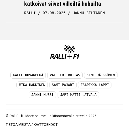
katkoivat siivet villeiltä huhuilta
RALLI
07.08.2026
HANNU SILTANEN
KALLE ROVANPERÄ
VALTTERI BOTTAS
KIMI RÄIKKÖNEN
MIKA HÄKKINEN
SAMI PAJARI
ESAPEKKA LAPPI
JANNI HUSSI
JARI-MATTI LATVALA
© RalliF1.fi - Moottoriurheilua kiinnostavalla otteella 2026
TIETOA MEISTÄ
/
KÄYTTÖEHDOT