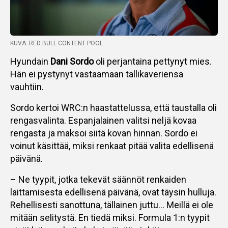
KUVA: RED BULL CONTENT POOL
Hyundain
Dani Sordo
oli perjantaina pettynyt mies.
Hän ei pystynyt vastaamaan tallikaveriensa
vauhtiin.
Sordo kertoi WRC:n haastattelussa, että taustalla oli
rengasvalinta. Espanjalainen valitsi neljä kovaa
rengasta ja maksoi siitä kovan hinnan. Sordo ei
voinut käsittää, miksi renkaat pitää valita edellisenä
päivänä.
– Ne tyypit, jotka tekevät säännöt renkaiden
laittamisesta edellisenä päivänä, ovat täysin hulluja.
Rehellisesti sanottuna, tällainen juttu… Meillä ei ole
mitään selitystä. En tiedä miksi. Formula 1:n tyypit