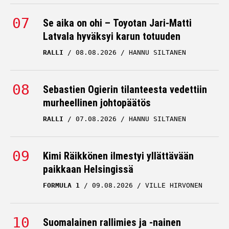
Se aika on ohi – Toyotan Jari-Matti
Latvala hyväksyi karun totuuden
RALLI
08.08.2026
HANNU SILTANEN
Sebastien Ogierin tilanteesta vedettiin
murheellinen johtopäätös
RALLI
07.08.2026
HANNU SILTANEN
Kimi Räikkönen ilmestyi yllättävään
paikkaan Helsingissä
FORMULA 1
09.08.2026
VILLE HIRVONEN
Suomalainen rallimies ja -nainen