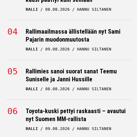
RALLI
08.08.2026
HANNU SILTANEN
Rallimaailmassa ällistellään nyt Sami
Pajarin muodonmuutosta
RALLI
09.08.2026
HANNU SILTANEN
Rallimies sanoi suorat sanat Teemu
Suniselle ja Janni Hussille
RALLI
08.08.2026
HANNU SILTANEN
Toyota-kuski pettyi raskaasti – avautui
nyt Suomen MM-rallista
RALLI
09.08.2026
HANNU SILTANEN