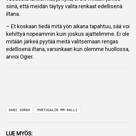
siinä, että meidän täytyy valita renkaat edellisenä
iltana.
– Et koskaan tiedä mitä yön aikana tapahtuu, sää voi
kehittyä nopeammin kuin joskus ajattelimme. Ei ole
mitään järkeä pyytää meitä valitsemaan rengas
edellisenä iltana, varsinkaan kun olemme huollossa,
arvioi Ogier.
DANI SORDO
PORTUGALIN MM-RALLI
LUE MYÖS: