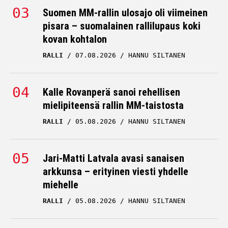
Suomen MM-rallin ulosajo oli viimeinen
pisara – suomalainen rallilupaus koki
kovan kohtalon
RALLI
07.08.2026
HANNU SILTANEN
Kalle Rovanperä sanoi rehellisen
mielipiteensä rallin MM-taistosta
RALLI
05.08.2026
HANNU SILTANEN
Jari-Matti Latvala avasi sanaisen
arkkunsa – erityinen viesti yhdelle
miehelle
RALLI
05.08.2026
HANNU SILTANEN