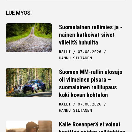
LUE MYÖS:
Suomalainen rallimies ja -
nainen katkoivat siivet
villeiltä huhuilta
RALLI
07.08.2026
HANNU SILTANEN
Suomen MM-rallin ulosajo
oli viimeinen pisara –
suomalainen rallilupaus
koki kovan kohtalon
RALLI
07.08.2026
HANNU SILTANEN
Kalle Rovanperä ei voinut