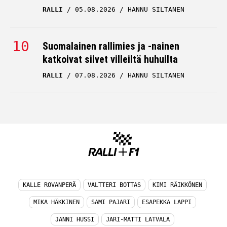
RALLI
05.08.2026
HANNU SILTANEN
Suomalainen rallimies ja -nainen
katkoivat siivet villeiltä huhuilta
RALLI
07.08.2026
HANNU SILTANEN
KALLE ROVANPERÄ
VALTTERI BOTTAS
KIMI RÄIKKÖNEN
MIKA HÄKKINEN
SAMI PAJARI
ESAPEKKA LAPPI
JANNI HUSSI
JARI-MATTI LATVALA