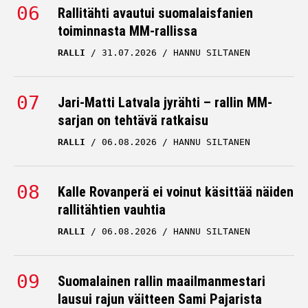
Rallitähti avautui suomalaisfanien
toiminnasta MM-rallissa
RALLI
31.07.2026
HANNU SILTANEN
Jari-Matti Latvala jyrähti – rallin MM-
sarjan on tehtävä ratkaisu
RALLI
06.08.2026
HANNU SILTANEN
Kalle Rovanperä ei voinut käsittää näiden
rallitähtien vauhtia
RALLI
06.08.2026
HANNU SILTANEN
Suomalainen rallin maailmanmestari
lausui rajun väitteen Sami Pajarista