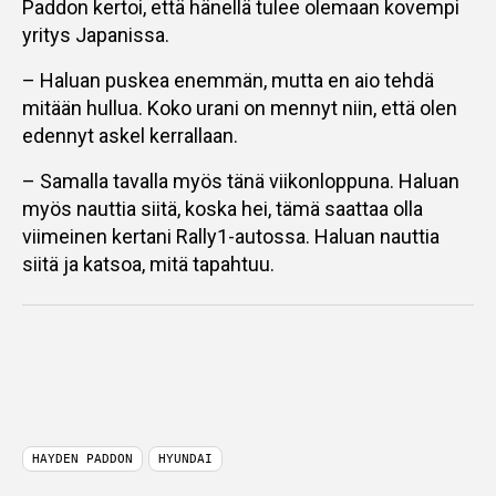
Paddon kertoi, että hänellä tulee olemaan kovempi
yritys Japanissa.
– Haluan puskea enemmän, mutta en aio tehdä
mitään hullua. Koko urani on mennyt niin, että olen
edennyt askel kerrallaan.
– Samalla tavalla myös tänä viikonloppuna. Haluan
myös nauttia siitä, koska hei, tämä saattaa olla
viimeinen kertani Rally1-autossa. Haluan nauttia
siitä ja katsoa, mitä tapahtuu.
HAYDEN PADDON
HYUNDAI