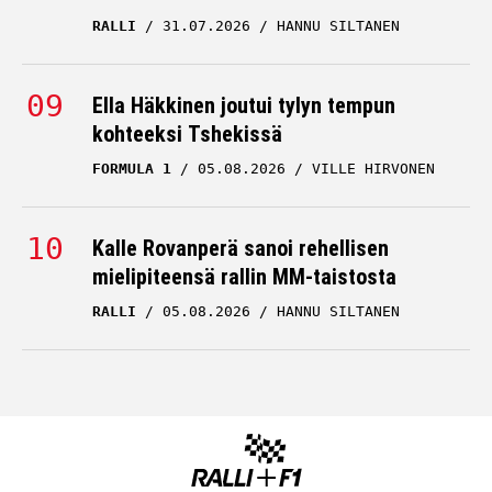
RALLI
31.07.2026
HANNU SILTANEN
Ella Häkkinen joutui tylyn tempun
kohteeksi Tshekissä
FORMULA 1
05.08.2026
VILLE HIRVONEN
Kalle Rovanperä sanoi rehellisen
mielipiteensä rallin MM-taistosta
RALLI
05.08.2026
HANNU SILTANEN