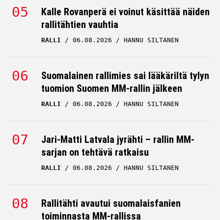
Kalle Rovanperä ei voinut käsittää näiden
rallitähtien vauhtia
RALLI
06.08.2026
HANNU SILTANEN
Suomalainen rallimies sai lääkäriltä tylyn
tuomion Suomen MM-rallin jälkeen
RALLI
06.08.2026
HANNU SILTANEN
Jari-Matti Latvala jyrähti – rallin MM-
sarjan on tehtävä ratkaisu
RALLI
06.08.2026
HANNU SILTANEN
Rallitähti avautui suomalaisfanien
toiminnasta MM-rallissa