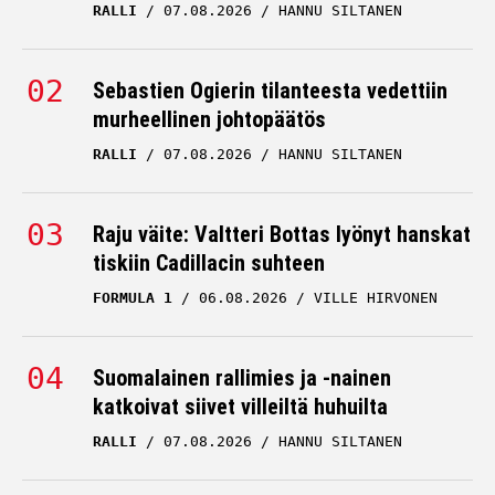
RALLI
07.08.2026
HANNU SILTANEN
Sebastien Ogierin tilanteesta vedettiin
murheellinen johtopäätös
RALLI
07.08.2026
HANNU SILTANEN
Raju väite: Valtteri Bottas lyönyt hanskat
tiskiin Cadillacin suhteen
FORMULA 1
06.08.2026
VILLE HIRVONEN
Suomalainen rallimies ja -nainen
katkoivat siivet villeiltä huhuilta
RALLI
07.08.2026
HANNU SILTANEN