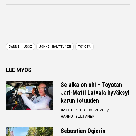
JANNI HUSSI
JONNE HALTTUNEN
TOYOTA
LUE MYÖS:
Se aika on ohi – Toyotan
Jari-Matti Latvala hyväksyi
karun totuuden
RALLI
08.08.2026
HANNU SILTANEN
Sebastien Ogierin