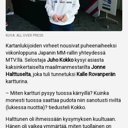
KUVA: ALL OVER PRESS
Kartanlukijoiden virheet nousivat puheenaiheeksi
viikonloppuna Japanin MM-rallin yhteydessä
MTV:llä. Selostaja
Juho Kokko
kysyi asiasta
kaksinkertaiselta maailmanmestarilta
Jonne
Halttuselta
, joka tuli tunnetuksi
Kalle Rovanperän
kartturina.
– Miten kartturi pysyy tuossa kärryillä? Kuinka
monesti tuossa saattaa pudota niin sanotusti riviltä
(lukiessa nuottia)? tiedusteli Kokko.
Halttunen oli ihmeissään kysymyksen kuultuaan.
Hänen oli vaikea ymmärtää, miten tuollainen on