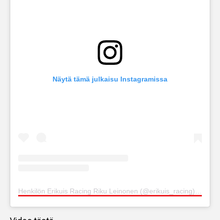
Näytä tämä julkaisu Instagramissa
Henkilön Erikuis Racing Riku Leinonen (@erikuis_racing) jakama julkaisu