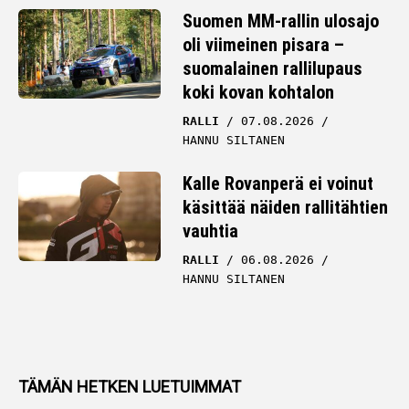
Suomen MM-rallin ulosajo
oli viimeinen pisara –
suomalainen rallilupaus
koki kovan kohtalon
RALLI
07.08.2026
HANNU SILTANEN
Kalle Rovanperä ei voinut
käsittää näiden rallitähtien
vauhtia
RALLI
06.08.2026
HANNU SILTANEN
TÄMÄN HETKEN LUETUIMMAT
Suomalainen rallimies sai lääkäriltä tylyn