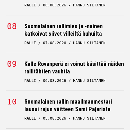
Suomalainen rallimies ja -nainen
katkoivat siivet villeiltä huhuilta
RALLI
07.08.2026
HANNU SILTANEN
Kalle Rovanperä ei voinut käsittää näiden
rallitähtien vauhtia
RALLI
06.08.2026
HANNU SILTANEN
Suomalainen rallin maailmanmestari
lausui rajun väitteen Sami Pajarista
RALLI
05.08.2026
HANNU SILTANEN