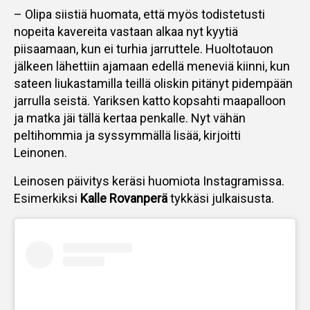
– Olipa siistiä huomata, että myös todistetusti
nopeita kavereita vastaan alkaa nyt kyytiä
piisaamaan, kun ei turhia jarruttele. Huoltotauon
jälkeen lähettiin ajamaan edellä meneviä kiinni, kun
sateen liukastamilla teillä oliskin pitänyt pidempään
jarrulla seistä. Yariksen katto kopsahti maapalloon
ja matka jäi tällä kertaa penkalle. Nyt vähän
peltihommia ja syssymmällä lisää, kirjoitti
Leinonen.
Leinosen päivitys keräsi huomiota Instagramissa.
Esimerkiksi
Kalle Rovanperä
tykkäsi julkaisusta.