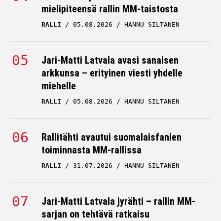
RALLI
05.08.2026
HANNU SILTANEN
Jari-Matti Latvala avasi sanaisen
arkkunsa – erityinen viesti yhdelle
miehelle
RALLI
05.08.2026
HANNU SILTANEN
Rallitähti avautui suomalaisfanien
toiminnasta MM-rallissa
RALLI
31.07.2026
HANNU SILTANEN
Jari-Matti Latvala jyrähti – rallin MM-
sarjan on tehtävä ratkaisu
RALLI
06.08.2026
HANNU SILTANEN