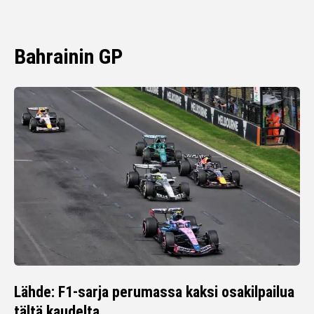
Bahrainin GP
Lähde: F1-sarja perumassa kaksi osakilpailua
tältä kaudelta