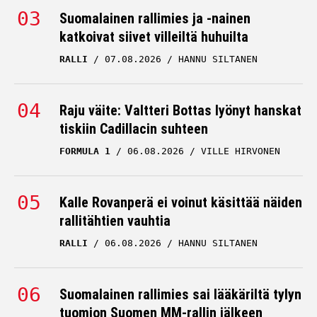
Suomalainen rallimies ja -nainen
katkoivat siivet villeiltä huhuilta
RALLI
07.08.2026
HANNU SILTANEN
Raju väite: Valtteri Bottas lyönyt hanskat
tiskiin Cadillacin suhteen
FORMULA 1
06.08.2026
VILLE HIRVONEN
Kalle Rovanperä ei voinut käsittää näiden
rallitähtien vauhtia
RALLI
06.08.2026
HANNU SILTANEN
Suomalainen rallimies sai lääkäriltä tylyn
tuomion Suomen MM-rallin jälkeen