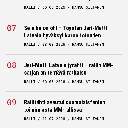
RALLI
06.08.2026
HANNU SILTANEN
Se aika on ohi – Toyotan Jari-Matti
Latvala hyväksyi karun totuuden
RALLI
08.08.2026
HANNU SILTANEN
Jari-Matti Latvala jyrähti – rallin MM-
sarjan on tehtävä ratkaisu
RALLI
06.08.2026
HANNU SILTANEN
Rallitähti avautui suomalaisfanien
toiminnasta MM-rallissa
RALLI
31.07.2026
HANNU SILTANEN