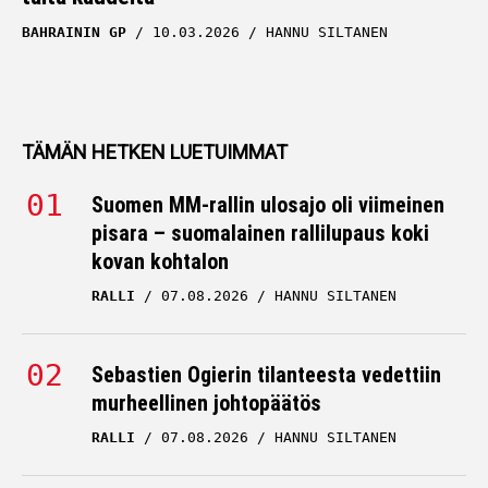
BAHRAININ GP
10.03.2026
HANNU SILTANEN
TÄMÄN HETKEN LUETUIMMAT
Suomen MM-rallin ulosajo oli viimeinen
pisara – suomalainen rallilupaus koki
kovan kohtalon
RALLI
07.08.2026
HANNU SILTANEN
Sebastien Ogierin tilanteesta vedettiin
murheellinen johtopäätös
RALLI
07.08.2026
HANNU SILTANEN