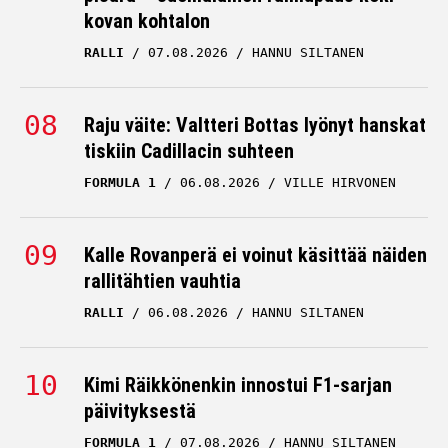
kovan kohtalon
RALLI
07.08.2026
HANNU SILTANEN
Raju väite: Valtteri Bottas lyönyt hanskat
tiskiin Cadillacin suhteen
FORMULA 1
06.08.2026
VILLE HIRVONEN
Kalle Rovanperä ei voinut käsittää näiden
rallitähtien vauhtia
RALLI
06.08.2026
HANNU SILTANEN
Kimi Räikkönenkin innostui F1-sarjan
päivityksestä
FORMULA 1
07.08.2026
HANNU SILTANEN