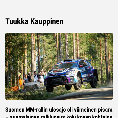
Tuukka Kauppinen
Suomen MM-rallin ulosajo oli viimeinen pisara
– suomalainen rallilupaus koki kovan kohtalon