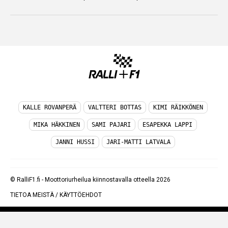
KALLE ROVANPERÄ
VALTTERI BOTTAS
KIMI RÄIKKÖNEN
MIKA HÄKKINEN
SAMI PAJARI
ESAPEKKA LAPPI
JANNI HUSSI
JARI-MATTI LATVALA
© RalliF1.fi - Moottoriurheilua kiinnostavalla otteella 2026
TIETOA MEISTÄ
/
KÄYTTÖEHDOT