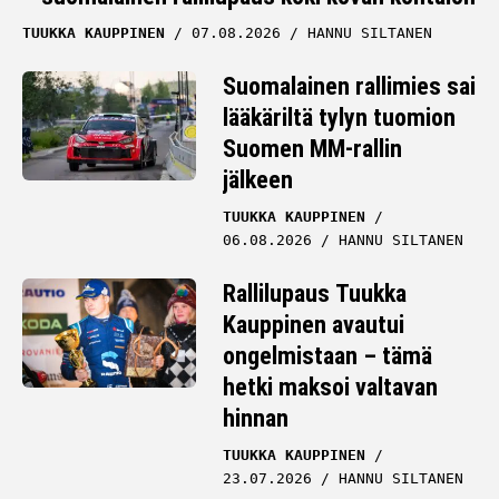
TUUKKA KAUPPINEN
07.08.2026
HANNU SILTANEN
Suomalainen rallimies sai
lääkäriltä tylyn tuomion
Suomen MM-rallin
jälkeen
TUUKKA KAUPPINEN
06.08.2026
HANNU SILTANEN
Rallilupaus Tuukka
Kauppinen avautui
ongelmistaan – tämä
hetki maksoi valtavan
hinnan
TUUKKA KAUPPINEN
23.07.2026
HANNU SILTANEN