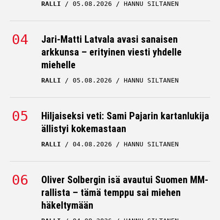
RALLI
05.08.2026
HANNU SILTANEN
Jari-Matti Latvala avasi sanaisen
arkkunsa – erityinen viesti yhdelle
miehelle
RALLI
05.08.2026
HANNU SILTANEN
Hiljaiseksi veti: Sami Pajarin kartanlukija
ällistyi kokemastaan
RALLI
04.08.2026
HANNU SILTANEN
Oliver Solbergin isä avautui Suomen MM-
rallista – tämä temppu sai miehen
häkeltymään