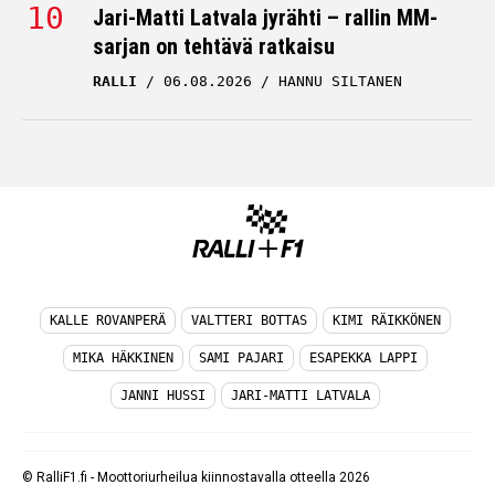
Jari-Matti Latvala jyrähti – rallin MM-
sarjan on tehtävä ratkaisu
RALLI
06.08.2026
HANNU SILTANEN
KALLE ROVANPERÄ
VALTTERI BOTTAS
KIMI RÄIKKÖNEN
MIKA HÄKKINEN
SAMI PAJARI
ESAPEKKA LAPPI
JANNI HUSSI
JARI-MATTI LATVALA
© RalliF1.fi - Moottoriurheilua kiinnostavalla otteella 2026