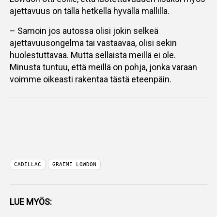
ajettavuus on tällä hetkellä hyvällä mallilla.
– Samoin jos autossa olisi jokin selkeä
ajettavuusongelma tai vastaavaa, olisi sekin
huolestuttavaa. Mutta sellaista meillä ei ole.
Minusta tuntuu, että meillä on pohja, jonka varaan
voimme oikeasti rakentaa tästä eteenpäin.
CADILLAC
GRAEME LOWDON
LUE MYÖS: