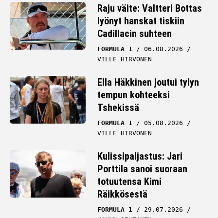
Raju väite: Valtteri Bottas
lyönyt hanskat tiskiin
Cadillacin suhteen
FORMULA 1
06.08.2026
VILLE HIRVONEN
Ella Häkkinen joutui tylyn
tempun kohteeksi
Tshekissä
FORMULA 1
05.08.2026
VILLE HIRVONEN
Kulissipaljastus: Jari
Porttila sanoi suoraan
totuutensa Kimi
Räikkösestä
FORMULA 1
29.07.2026