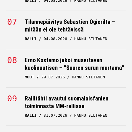
RALLI
04.08.2026
HANNU SILTANEN
Tilannepäivitys Sebastien Ogierilta –
mitään ei ole tehtävissä
RALLI
04.08.2026
HANNU SILTANEN
Erno Kostamo jakoi musertavan
kuolinuutisen – ”Suuren surun murtama”
MUUT
29.07.2026
HANNU SILTANEN
Rallitähti avautui suomalaisfanien
toiminnasta MM-rallissa
RALLI
31.07.2026
HANNU SILTANEN