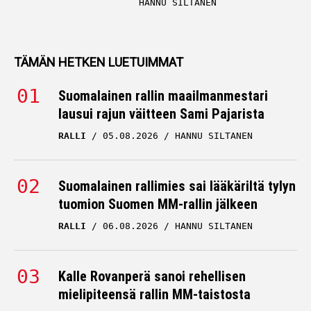
HANNU SILTANEN
TÄMÄN HETKEN LUETUIMMAT
Suomalainen rallin maailmanmestari
lausui rajun väitteen Sami Pajarista
RALLI
05.08.2026
HANNU SILTANEN
Suomalainen rallimies sai lääkäriltä tylyn
tuomion Suomen MM-rallin jälkeen
RALLI
06.08.2026
HANNU SILTANEN
Kalle Rovanperä sanoi rehellisen
mielipiteensä rallin MM-taistosta