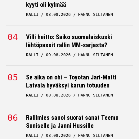
kyyti oli kylmää
RALLI
08.08.2026
HANNU SILTANEN
Villi heitto: Saiko suomalaiskuski
lähtöpassit rallin MM-sarjasta?
RALLI
09.08.2026
HANNU SILTANEN
Se aika on ohi – Toyotan Jari-Matti
Latvala hyväksyi karun totuuden
RALLI
08.08.2026
HANNU SILTANEN
Rallimies sanoi suorat sanat Teemu
Suniselle ja Janni Hussille
RALLI
08.08.2026
HANNU SILTANEN