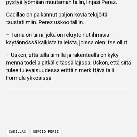
pystyä lyömään muutaman tallin, linjasi Perez.
Cadillac on palkannut paljon kovia tekijöitä
taustatiimiin. Perez uskoo talliin.
– Tämä on tiimi, joka on rekrytoinut ihmisiä
käytännössä kaikista talleista, joissa olen itse ollut.
– Uskon, että tällä tiimillä ja rakenteella on kyky
mennä todella pitkälle tässä lajissa. Uskon, että siitä
tulee tulevaisuudessa erittäin merkittävä talli
Formula ykkösissä.
CADILLAC
SERGIO PEREZ