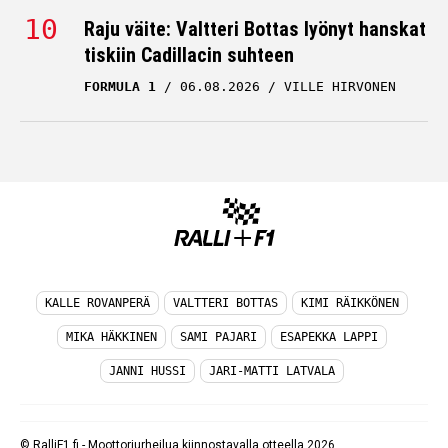
Raju väite: Valtteri Bottas lyönyt hanskat
tiskiin Cadillacin suhteen
FORMULA 1
06.08.2026
VILLE HIRVONEN
KALLE ROVANPERÄ
VALTTERI BOTTAS
KIMI RÄIKKÖNEN
MIKA HÄKKINEN
SAMI PAJARI
ESAPEKKA LAPPI
JANNI HUSSI
JARI-MATTI LATVALA
© RalliF1.fi - Moottoriurheilua kiinnostavalla otteella 2026