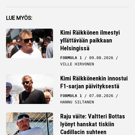
LUE MYÖS:
Kimi Räikkönen ilmestyi
yllättävään paikkaan
Helsingissä
FORMULA 1
09.08.2026
VILLE HIRVONEN
Kimi Räikkönenkin innostui
F1-sarjan päivityksestä
FORMULA 1
07.08.2026
HANNU SILTANEN
Raju väite: Valtteri Bottas
lyönyt hanskat tiskiin
Cadillacin suhteen