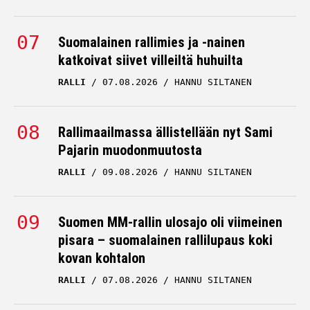
Suomalainen rallimies ja -nainen
katkoivat siivet villeiltä huhuilta
RALLI
07.08.2026
HANNU SILTANEN
Rallimaailmassa ällistellään nyt Sami
Pajarin muodonmuutosta
RALLI
09.08.2026
HANNU SILTANEN
Suomen MM-rallin ulosajo oli viimeinen
pisara – suomalainen rallilupaus koki
kovan kohtalon
RALLI
07.08.2026
HANNU SILTANEN