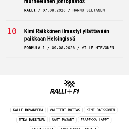
murheellinen johtopäätös
RALLI
07.08.2026
HANNU SILTANEN
Kimi Räikkönen ilmestyi yllättävään
paikkaan Helsingissä
FORMULA 1
09.08.2026
VILLE HIRVONEN
KALLE ROVANPERÄ
VALTTERI BOTTAS
KIMI RÄIKKÖNEN
MIKA HÄKKINEN
SAMI PAJARI
ESAPEKKA LAPPI