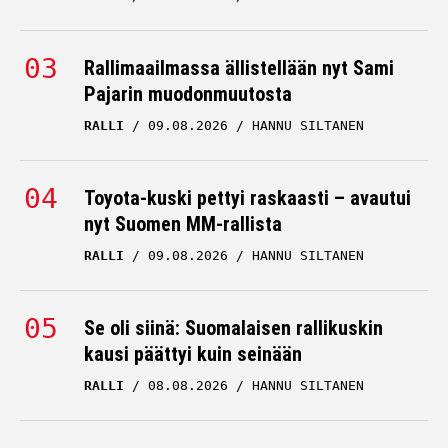
Rallimaailmassa ällistellään nyt Sami
Pajarin muodonmuutosta
RALLI
09.08.2026
HANNU SILTANEN
Toyota-kuski pettyi raskaasti – avautui
nyt Suomen MM-rallista
RALLI
09.08.2026
HANNU SILTANEN
Se oli siinä: Suomalaisen rallikuskin
kausi päättyi kuin seinään
RALLI
08.08.2026
HANNU SILTANEN