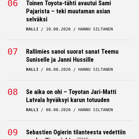
Toinen Toyota-tähti avautui Sami
Pajarista – teki muutaman asian
selväksi
RALLI
10.08.2026
HANNU SILTANEN
Rallimies sanoi suorat sanat Teemu
Suniselle ja Janni Hussille
RALLI
08.08.2026
HANNU SILTANEN
Se aika on ohi – Toyotan Jari-Matti
Latvala hyväksyi karun totuuden
RALLI
08.08.2026
HANNU SILTANEN
Sebastien Ogierin tilanteesta vedettiin