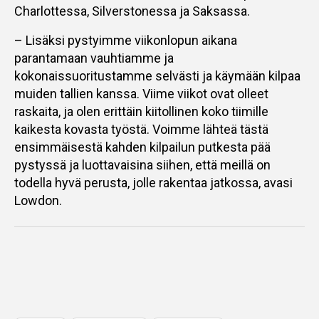
Charlottessa, Silverstonessa ja Saksassa.
– Lisäksi pystyimme viikonlopun aikana
parantamaan vauhtiamme ja
kokonaissuoritustamme selvästi ja käymään kilpaa
muiden tallien kanssa. Viime viikot ovat olleet
raskaita, ja olen erittäin kiitollinen koko tiimille
kaikesta kovasta työstä. Voimme lähteä tästä
ensimmäisestä kahden kilpailun putkesta pää
pystyssä ja luottavaisina siihen, että meillä on
todella hyvä perusta, jolle rakentaa jatkossa, avasi
Lowdon.