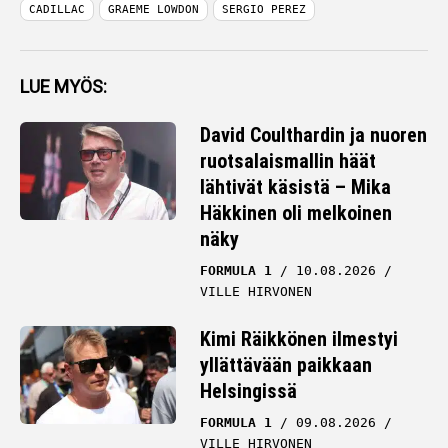
CADILLAC
GRAEME LOWDON
SERGIO PEREZ
LUE MYÖS:
David Coulthardin ja nuoren
ruotsalaismallin häät
lähtivät käsistä – Mika
Häkkinen oli melkoinen
näky
FORMULA 1
10.08.2026
VILLE HIRVONEN
Kimi Räikkönen ilmestyi
yllättävään paikkaan
Helsingissä
FORMULA 1
09.08.2026
VILLE HIRVONEN