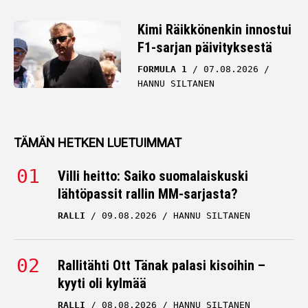
Kimi Räikkönenkin innostui
F1-sarjan päivityksestä
FORMULA 1
07.08.2026
HANNU SILTANEN
TÄMÄN HETKEN LUETUIMMAT
Villi heitto: Saiko suomalaiskuski
lähtöpassit rallin MM-sarjasta?
RALLI
09.08.2026
HANNU SILTANEN
Rallitähti Ott Tänak palasi kisoihin –
kyyti oli kylmää
RALLI
08.08.2026
HANNU SILTANEN