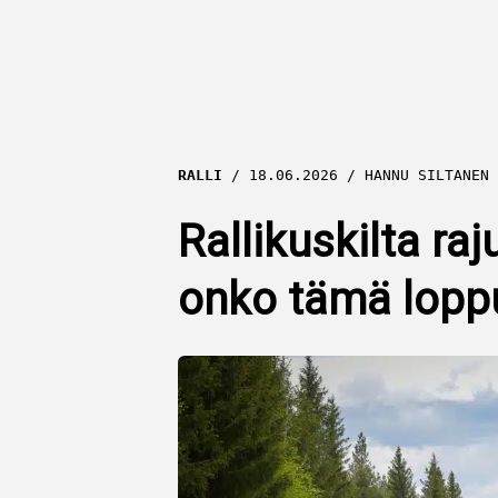
RALLI
18.06.2026
HANNU SILTANEN
Rallikuskilta ra
onko tämä lopp