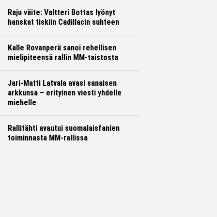
Raju väite: Valtteri Bottas lyönyt
hanskat tiskiin Cadillacin suhteen
Kalle Rovanperä sanoi rehellisen
mielipiteensä rallin MM-taistosta
Jari-Matti Latvala avasi sanaisen
arkkunsa – erityinen viesti yhdelle
miehelle
Rallitähti avautui suomalaisfanien
toiminnasta MM-rallissa