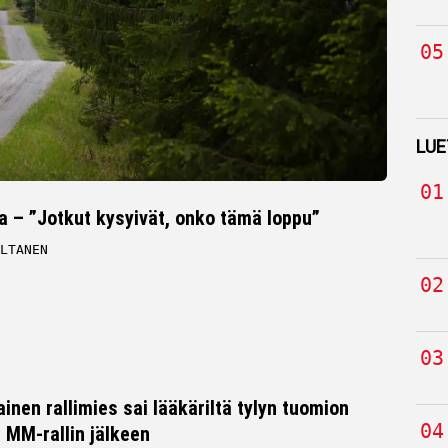
LUE
a – ”Jotkut kysyivät, onko tämä loppu”
LTANEN
inen rallimies sai lääkäriltä tylyn tuomion
MM-rallin jälkeen