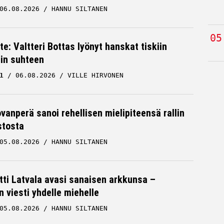
06.08.2026
HANNU SILTANEN
te: Valtteri Bottas lyönyt hanskat tiskiin
cin suhteen
1
06.08.2026
VILLE HIRVONEN
ovanperä sanoi rehellisen mielipiteensä rallin
stosta
05.08.2026
HANNU SILTANEN
tti Latvala avasi sanaisen arkkunsa –
n viesti yhdelle miehelle
05.08.2026
HANNU SILTANEN