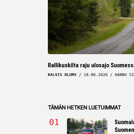
Rallikuskilta raju ulosajo Suomess
KALVIS BLUMS
18.06.2026
HANNU SI
TÄMÄN HETKEN LUETUIMMAT
Suomala
Suomen 