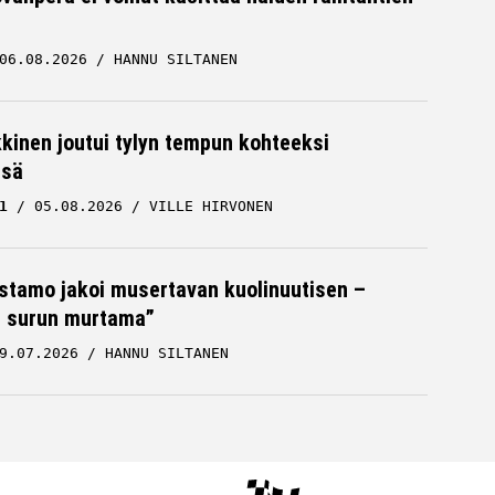
06.08.2026
HANNU SILTANEN
kkinen joutui tylyn tempun kohteeksi
ssä
1
05.08.2026
VILLE HIRVONEN
stamo jakoi musertavan kuolinuutisen –
 surun murtama”
9.07.2026
HANNU SILTANEN