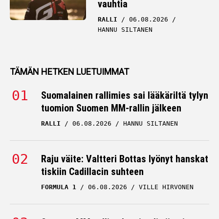
vauhtia
RALLI
06.08.2026
HANNU SILTANEN
TÄMÄN HETKEN LUETUIMMAT
Suomalainen rallimies sai lääkäriltä tylyn
tuomion Suomen MM-rallin jälkeen
RALLI
06.08.2026
HANNU SILTANEN
Raju väite: Valtteri Bottas lyönyt hanskat
tiskiin Cadillacin suhteen
FORMULA 1
06.08.2026
VILLE HIRVONEN