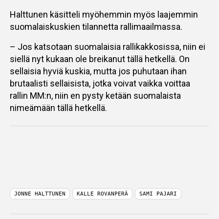
Halttunen käsitteli myöhemmin myös laajemmin
suomalaiskuskien tilannetta rallimaailmassa.
– Jos katsotaan suomalaisia rallikakkosissa, niin ei
siellä nyt kukaan ole breikanut tällä hetkellä. On
sellaisia hyviä kuskia, mutta jos puhutaan ihan
brutaalisti sellaisista, jotka voivat vaikka voittaa
rallin MM:n, niin en pysty ketään suomalaista
nimeämään tällä hetkellä.
JONNE HALTTUNEN
KALLE ROVANPERÄ
SAMI PAJARI