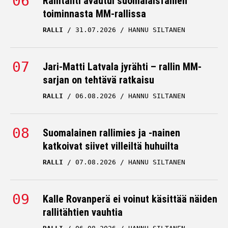
Rallitähti avautui suomalaisfanien
toiminnasta MM-rallissa
RALLI
31.07.2026
HANNU SILTANEN
Jari-Matti Latvala jyrähti – rallin MM-
sarjan on tehtävä ratkaisu
RALLI
06.08.2026
HANNU SILTANEN
Suomalainen rallimies ja -nainen
katkoivat siivet villeiltä huhuilta
RALLI
07.08.2026
HANNU SILTANEN
Kalle Rovanperä ei voinut käsittää näiden
rallitähtien vauhtia