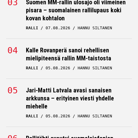
Suomen MM-rallin ulosajo oli viimeinen
pisara – suomalainen rallilupaus koki
kovan kohtalon
RALLI
07.08.2026
HANNU SILTANEN
Kalle Rovanperä sanoi rehellisen
mielipiteensä rallin MM-taistosta
RALLI
05.08.2026
HANNU SILTANEN
Jari-Matti Latvala avasi sanaisen
arkkunsa – erityinen viesti yhdelle
miehelle
RALLI
05.08.2026
HANNU SILTANEN