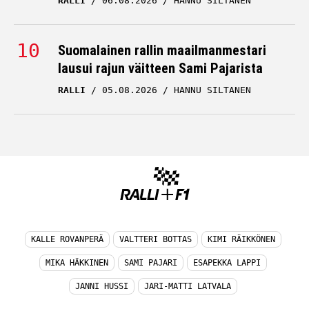
RALLI
06.08.2026
HANNU SILTANEN
Suomalainen rallin maailmanmestari
lausui rajun väitteen Sami Pajarista
RALLI
05.08.2026
HANNU SILTANEN
KALLE ROVANPERÄ
VALTTERI BOTTAS
KIMI RÄIKKÖNEN
MIKA HÄKKINEN
SAMI PAJARI
ESAPEKKA LAPPI
JANNI HUSSI
JARI-MATTI LATVALA