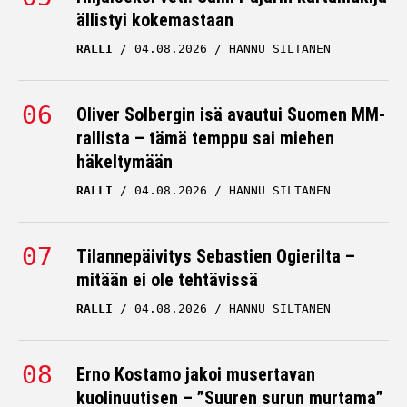
ällistyi kokemastaan
RALLI
04.08.2026
HANNU SILTANEN
Oliver Solbergin isä avautui Suomen MM-
rallista – tämä temppu sai miehen
häkeltymään
RALLI
04.08.2026
HANNU SILTANEN
Tilannepäivitys Sebastien Ogierilta –
mitään ei ole tehtävissä
RALLI
04.08.2026
HANNU SILTANEN
Erno Kostamo jakoi musertavan
kuolinuutisen – ”Suuren surun murtama”