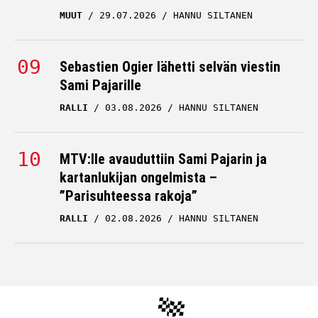
MUUT
29.07.2026
HANNU SILTANEN
Sebastien Ogier lähetti selvän viestin
Sami Pajarille
RALLI
03.08.2026
HANNU SILTANEN
MTV:lle avauduttiin Sami Pajarin ja
kartanlukijan ongelmista –
”Parisuhteessa rakoja”
RALLI
02.08.2026
HANNU SILTANEN