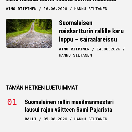
AINO RIIPINEN
16.06.2026
HANNU SILTANEN
Suomalaisen
naiskartturin rallille karu
loppu – sairaalareissu
AINO RIIPINEN
14.06.2026
HANNU SILTANEN
TÄMÄN HETKEN LUETUIMMAT
Suomalainen rallin maailmanmestari
lausui rajun väitteen Sami Pajarista
RALLI
05.08.2026
HANNU SILTANEN