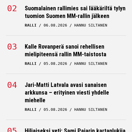
Suomalainen rallimies sai lääkäriltä tylyn
tuomion Suomen MM-rallin jälkeen
RALLI
06.08.2026
HANNU SILTANEN
Kalle Rovanperä sanoi rehellisen
mielipiteensä rallin MM-taistosta
RALLI
05.08.2026
HANNU SILTANEN
Jari-Matti Latvala avasi sanaisen
arkkunsa – erityinen viesti yhdelle
miehelle
RALLI
05.08.2026
HANNU SILTANEN
Hiljaiseksi veti: Sami Pajarin kartanlukija