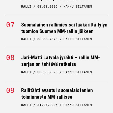
RALLI
08.08.2026
HANNU SILTANEN
Suomalainen rallimies sai lääkäriltä tylyn
tuomion Suomen MM-rallin jälkeen
RALLI
06.08.2026
HANNU SILTANEN
Jari-Matti Latvala jyrähti – rallin MM-
sarjan on tehtävä ratkaisu
RALLI
06.08.2026
HANNU SILTANEN
Rallitähti avautui suomalaisfanien
toiminnasta MM-rallissa
RALLI
31.07.2026
HANNU SILTANEN