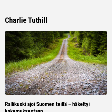
Charlie Tuthill
Rallikuski ajoi Suomen teillä – häkeltyi
kokemuksestaan