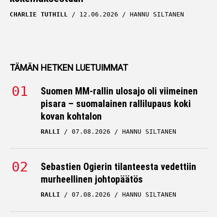
CHARLIE TUTHILL
12.06.2026
HANNU SILTANEN
TÄMÄN HETKEN LUETUIMMAT
Suomen MM-rallin ulosajo oli viimeinen
pisara – suomalainen rallilupaus koki
kovan kohtalon
RALLI
07.08.2026
HANNU SILTANEN
Sebastien Ogierin tilanteesta vedettiin
murheellinen johtopäätös
RALLI
07.08.2026
HANNU SILTANEN