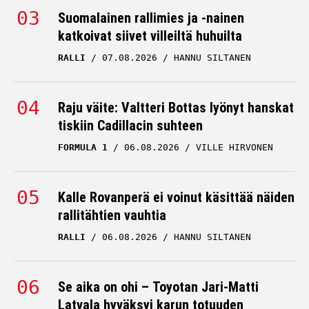
Suomalainen rallimies ja -nainen
katkoivat siivet villeiltä huhuilta
RALLI
07.08.2026
HANNU SILTANEN
Raju väite: Valtteri Bottas lyönyt hanskat
tiskiin Cadillacin suhteen
FORMULA 1
06.08.2026
VILLE HIRVONEN
Kalle Rovanperä ei voinut käsittää näiden
rallitähtien vauhtia
RALLI
06.08.2026
HANNU SILTANEN
Se aika on ohi – Toyotan Jari-Matti
Latvala hyväksyi karun totuuden