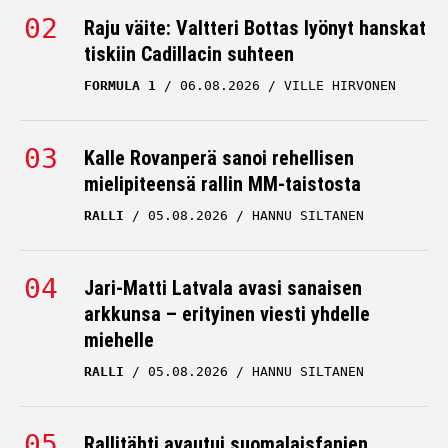
Raju väite: Valtteri Bottas lyönyt hanskat
tiskiin Cadillacin suhteen
FORMULA 1
06.08.2026
VILLE HIRVONEN
Kalle Rovanperä sanoi rehellisen
mielipiteensä rallin MM-taistosta
RALLI
05.08.2026
HANNU SILTANEN
Jari-Matti Latvala avasi sanaisen
arkkunsa – erityinen viesti yhdelle
miehelle
RALLI
05.08.2026
HANNU SILTANEN
Rallitähti avautui suomalaisfanien