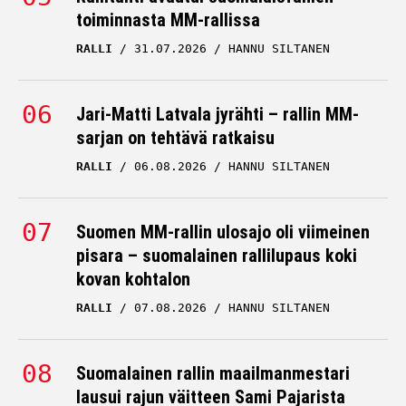
toiminnasta MM-rallissa
RALLI
31.07.2026
HANNU SILTANEN
Jari-Matti Latvala jyrähti – rallin MM-
sarjan on tehtävä ratkaisu
RALLI
06.08.2026
HANNU SILTANEN
Suomen MM-rallin ulosajo oli viimeinen
pisara – suomalainen rallilupaus koki
kovan kohtalon
RALLI
07.08.2026
HANNU SILTANEN
Suomalainen rallin maailmanmestari
lausui rajun väitteen Sami Pajarista