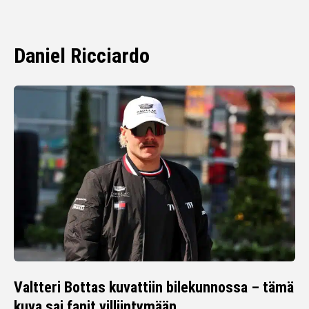
Daniel Ricciardo
Valtteri Bottas kuvattiin bilekunnossa – tämä
kuva sai fanit villiintymään