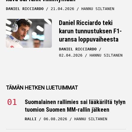
DANIEL RICCIARDO
21.04.2026
HANNU SILTANEN
Daniel Ricciardo teki
karun tunnustuksen F1-
uransa loppuvaiheesta
DANIEL RICCIARDO
02.04.2026
HANNU SILTANEN
TÄMÄN HETKEN LUETUIMMAT
Suomalainen rallimies sai lääkäriltä tylyn
tuomion Suomen MM-rallin jälkeen
RALLI
06.08.2026
HANNU SILTANEN