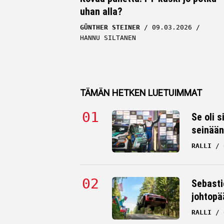
uhan alla?
GÜNTHER STEINER
09.03.2026
HANNU SILTANEN
TÄMÄN HETKEN LUETUIMMAT
Se oli s
seinään
RALLI
Sebasti
johtopä
RALLI