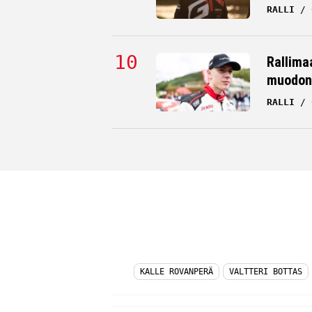
RALLI
Rallima
muodon
RALLI
KALLE ROVANPERÄ
VALTTERI BOTTAS