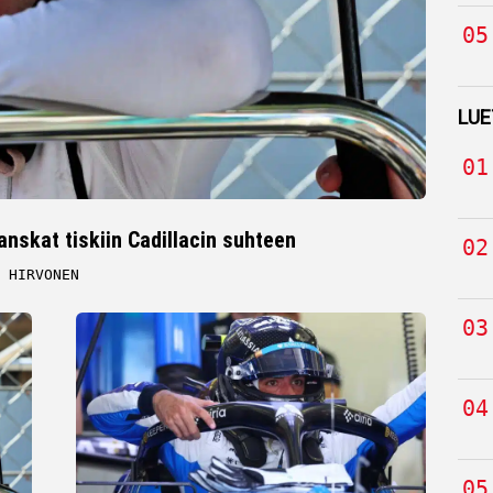
LUE
hanskat tiskiin Cadillacin suhteen
 HIRVONEN