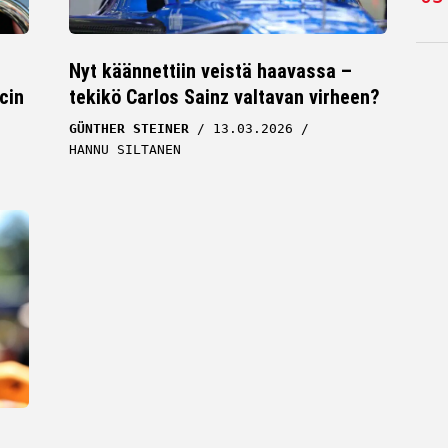
Nyt käännettiin veistä haavassa –
cin
tekikö Carlos Sainz valtavan virheen?
GÜNTHER STEINER
13.03.2026
HANNU SILTANEN