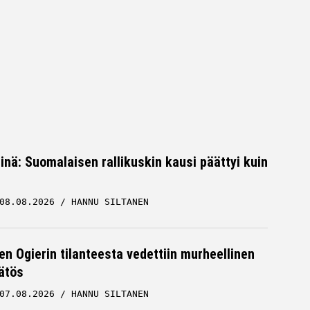
iinä: Suomalaisen rallikuskin kausi päättyi kuin
08.08.2026
HANNU SILTANEN
en Ogierin tilanteesta vedettiin murheellinen
ätös
07.08.2026
HANNU SILTANEN