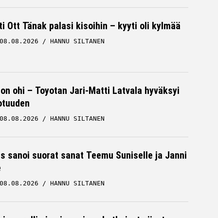
ti Ott Tänak palasi kisoihin – kyyti oli kylmää
08.08.2026
HANNU SILTANEN
 on ohi – Toyotan Jari-Matti Latvala hyväksyi
otuuden
08.08.2026
HANNU SILTANEN
es sanoi suorat sanat Teemu Suniselle ja Janni
e
08.08.2026
HANNU SILTANEN