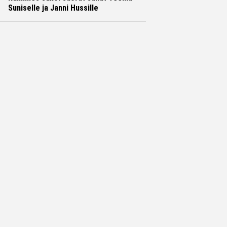
Suniselle ja Janni Hussille