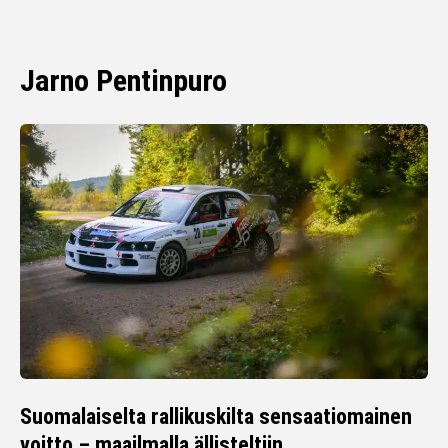
Jarno Pentinpuro
Suomalaiselta rallikuskilta sensaatiomainen
voitto – maailmalla ällisteltiin