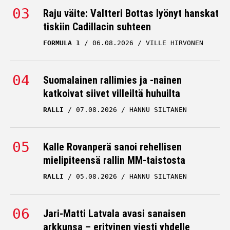
Raju väite: Valtteri Bottas lyönyt hanskat
tiskiin Cadillacin suhteen
FORMULA 1
06.08.2026
VILLE HIRVONEN
Suomalainen rallimies ja -nainen
katkoivat siivet villeiltä huhuilta
RALLI
07.08.2026
HANNU SILTANEN
Kalle Rovanperä sanoi rehellisen
mielipiteensä rallin MM-taistosta
RALLI
05.08.2026
HANNU SILTANEN
Jari-Matti Latvala avasi sanaisen
arkkunsa – erityinen viesti yhdelle