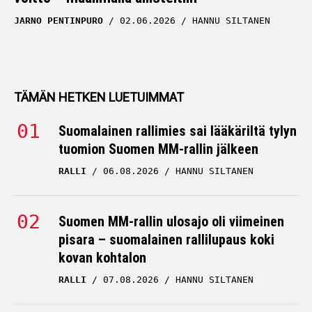
JARNO PENTINPURO
02.06.2026
HANNU SILTANEN
TÄMÄN HETKEN LUETUIMMAT
Suomalainen rallimies sai lääkäriltä tylyn
tuomion Suomen MM-rallin jälkeen
RALLI
06.08.2026
HANNU SILTANEN
Suomen MM-rallin ulosajo oli viimeinen
pisara – suomalainen rallilupaus koki
kovan kohtalon
RALLI
07.08.2026
HANNU SILTANEN