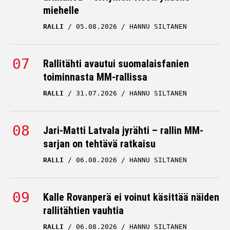
miehelle
RALLI
05.08.2026
HANNU SILTANEN
Rallitähti avautui suomalaisfanien
toiminnasta MM-rallissa
RALLI
31.07.2026
HANNU SILTANEN
Jari-Matti Latvala jyrähti – rallin MM-
sarjan on tehtävä ratkaisu
RALLI
06.08.2026
HANNU SILTANEN
Kalle Rovanperä ei voinut käsittää näiden
rallitähtien vauhtia
RALLI
06.08.2026
HANNU SILTANEN