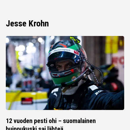
Jesse Krohn
12 vuoden pesti ohi – suomalainen
huippukuski sai lähteä