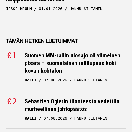
JESSE KROHN
01.01.2026
HANNU SILTANEN
TÄMÄN HETKEN LUETUIMMAT
Suomen MM-rallin ulosajo oli viimeinen
pisara – suomalainen rallilupaus koki
kovan kohtalon
RALLI
07.08.2026
HANNU SILTANEN
Sebastien Ogierin tilanteesta vedettiin
murheellinen johtopäätös
RALLI
07.08.2026
HANNU SILTANEN