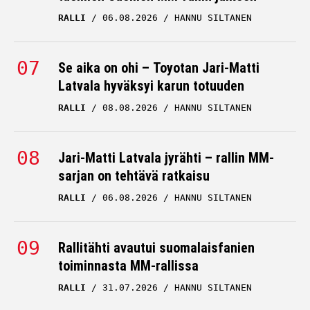
RALLI
06.08.2026
HANNU SILTANEN
Se aika on ohi – Toyotan Jari-Matti
Latvala hyväksyi karun totuuden
RALLI
08.08.2026
HANNU SILTANEN
Jari-Matti Latvala jyrähti – rallin MM-
sarjan on tehtävä ratkaisu
RALLI
06.08.2026
HANNU SILTANEN
Rallitähti avautui suomalaisfanien
toiminnasta MM-rallissa
RALLI
31.07.2026
HANNU SILTANEN