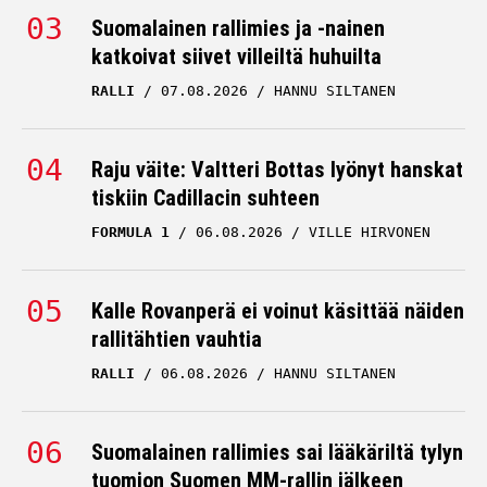
Suomalainen rallimies ja -nainen
katkoivat siivet villeiltä huhuilta
RALLI
07.08.2026
HANNU SILTANEN
Raju väite: Valtteri Bottas lyönyt hanskat
tiskiin Cadillacin suhteen
FORMULA 1
06.08.2026
VILLE HIRVONEN
Kalle Rovanperä ei voinut käsittää näiden
rallitähtien vauhtia
RALLI
06.08.2026
HANNU SILTANEN
Suomalainen rallimies sai lääkäriltä tylyn
tuomion Suomen MM-rallin jälkeen