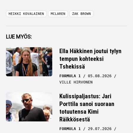
HEIKKI KOVALAINEN
MCLAREN
ZAK BROWN
LUE MYÖS:
Ella Häkkinen joutui tylyn
tempun kohteeksi
Tshekissä
FORMULA 1
05.08.2026
VILLE HIRVONEN
Kulissipaljastus: Jari
Porttila sanoi suoraan
totuutensa Kimi
Räikkösestä
FORMULA 1
29.07.2026