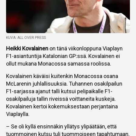
KUVA: ALL OVER PRESS
Heikki Kovalainen
on tänä viikonloppuna Viaplayn
F1-asiantuntija Katalonian GP:ssä. Kovalainen ei
ollut mukana Monacossa samassa roolissa.
Kovalainen käväisi kuitenkin Monacossa osana
McLarenin juhlallisuuksia. Tuhannen osakilpailun
F1-sarjassa ajanut talli kutsui pelipaikalle F1-
osakilpailuja tallin riveissä voittaneita kuskeja.
Kovalainen kertoi kokemuksestaan perjantaina
Viaplaylla.
– Se oli kyllä ensinnäkin yllätys ylipäätään, että
tuommoinen kutsu tuli tuommoiseen tapahtumaan.