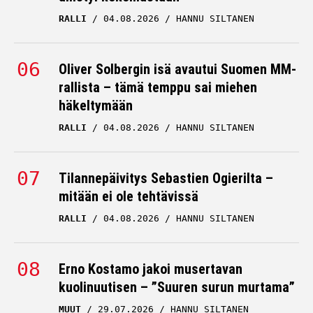
RALLI
04.08.2026
HANNU SILTANEN
Oliver Solbergin isä avautui Suomen MM-
rallista – tämä temppu sai miehen
häkeltymään
RALLI
04.08.2026
HANNU SILTANEN
Tilannepäivitys Sebastien Ogierilta –
mitään ei ole tehtävissä
RALLI
04.08.2026
HANNU SILTANEN
Erno Kostamo jakoi musertavan
kuolinuutisen – ”Suuren surun murtama”
MUUT
29.07.2026
HANNU SILTANEN