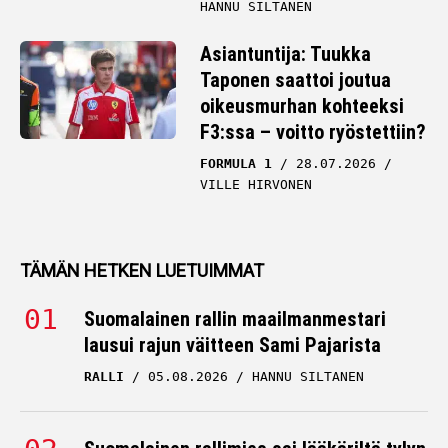
HANNU SILTANEN
Asiantuntija: Tuukka
Taponen saattoi joutua
oikeusmurhan kohteeksi
F3:ssa – voitto ryöstettiin?
FORMULA 1
28.07.2026
VILLE HIRVONEN
TÄMÄN HETKEN LUETUIMMAT
Suomalainen rallin maailmanmestari
lausui rajun väitteen Sami Pajarista
RALLI
05.08.2026
HANNU SILTANEN