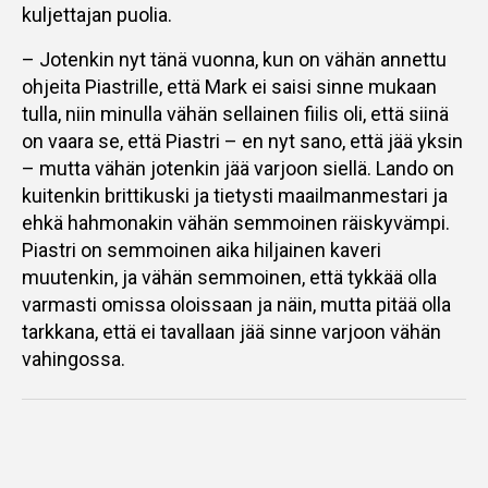
kuljettajan puolia.
– Jotenkin nyt tänä vuonna, kun on vähän annettu
ohjeita Piastrille, että Mark ei saisi sinne mukaan
tulla, niin minulla vähän sellainen fiilis oli, että siinä
on vaara se, että Piastri – en nyt sano, että jää yksin
– mutta vähän jotenkin jää varjoon siellä. Lando on
kuitenkin brittikuski ja tietysti maailmanmestari ja
ehkä hahmonakin vähän semmoinen räiskyvämpi.
Piastri on semmoinen aika hiljainen kaveri
muutenkin, ja vähän semmoinen, että tykkää olla
varmasti omissa oloissaan ja näin, mutta pitää olla
tarkkana, että ei tavallaan jää sinne varjoon vähän
vahingossa.