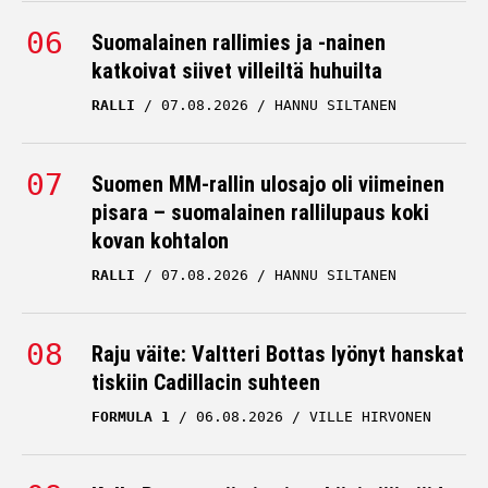
Suomalainen rallimies ja -nainen
katkoivat siivet villeiltä huhuilta
RALLI
07.08.2026
HANNU SILTANEN
Suomen MM-rallin ulosajo oli viimeinen
pisara – suomalainen rallilupaus koki
kovan kohtalon
RALLI
07.08.2026
HANNU SILTANEN
Raju väite: Valtteri Bottas lyönyt hanskat
tiskiin Cadillacin suhteen
FORMULA 1
06.08.2026
VILLE HIRVONEN