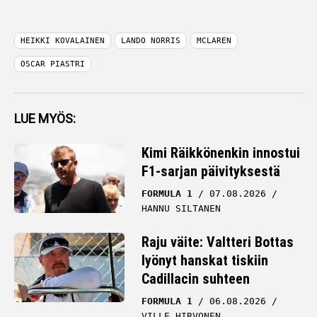
HEIKKI KOVALAINEN
LANDO NORRIS
MCLAREN
OSCAR PIASTRI
LUE MYÖS:
Kimi Räikkönenkin innostui
F1-sarjan päivityksestä
FORMULA 1
07.08.2026
HANNU SILTANEN
Raju väite: Valtteri Bottas
lyönyt hanskat tiskiin
Cadillacin suhteen
FORMULA 1
06.08.2026
VILLE HIRVONEN