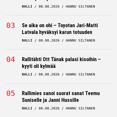
RALLI
08.08.2026
HANNU SILTANEN
Se aika on ohi – Toyotan Jari-Matti
Latvala hyväksyi karun totuuden
RALLI
08.08.2026
HANNU SILTANEN
Rallitähti Ott Tänak palasi kisoihin –
kyyti oli kylmää
RALLI
08.08.2026
HANNU SILTANEN
Rallimies sanoi suorat sanat Teemu
Suniselle ja Janni Hussille
RALLI
08.08.2026
HANNU SILTANEN