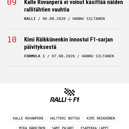
Kalle Rovanperä ei voinut käsittää näiden
rallitähtien vauhtia
RALLI
06.08.2026
HANNU SILTANEN
Kimi Räikkönenkin innostui F1-sarjan
päivityksestä
FORMULA 1
07.08.2026
HANNU SILTANEN
KALLE ROVANPERÄ
VALTTERI BOTTAS
KIMI RÄIKKÖNEN
MIKA HÄKKINEN
SAMI PAJARI
ESAPEKKA LAPPI