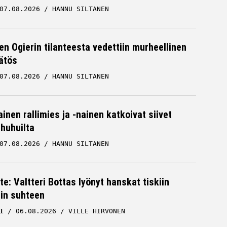
07.08.2026
HANNU SILTANEN
en Ogierin tilanteesta vedettiin murheellinen
ätös
07.08.2026
HANNU SILTANEN
inen rallimies ja -nainen katkoivat siivet
ä huhuilta
07.08.2026
HANNU SILTANEN
te: Valtteri Bottas lyönyt hanskat tiskiin
cin suhteen
1
06.08.2026
VILLE HIRVONEN