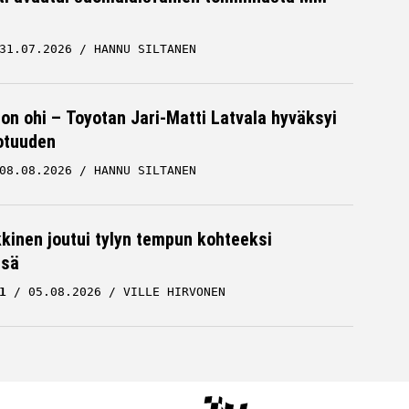
31.07.2026
HANNU SILTANEN
 on ohi – Toyotan Jari-Matti Latvala hyväksyi
otuuden
08.08.2026
HANNU SILTANEN
kkinen joutui tylyn tempun kohteeksi
ssä
1
05.08.2026
VILLE HIRVONEN