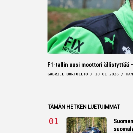
F1-tallin uusi moottori ällistyttä
GABRIEL BORTOLETO
10.01.2026
HAN
TÄMÄN HETKEN LUETUIMMAT
Suomen 
suomala