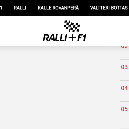
1
RALLI
KALLE ROVANPERÄ
VALTTERI BOTTAS
TUO