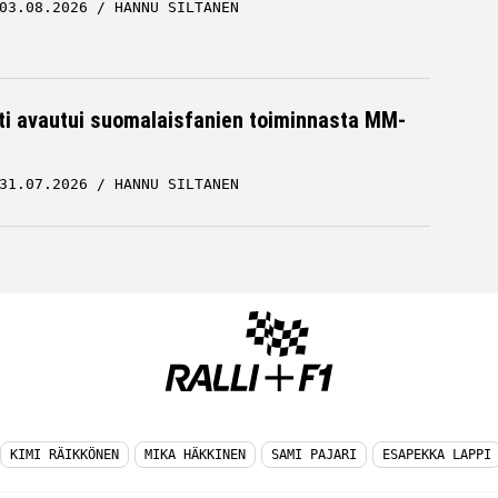
03.08.2026
HANNU SILTANEN
hti avautui suomalaisfanien toiminnasta MM-
31.07.2026
HANNU SILTANEN
KIMI RÄIKKÖNEN
MIKA HÄKKINEN
SAMI PAJARI
ESAPEKKA LAPPI