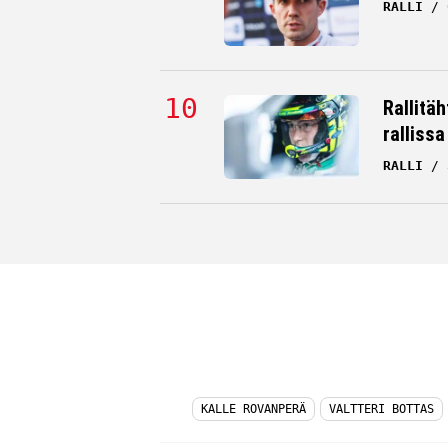
RALLI
Rallitä
rallissa
RALLI
KALLE ROVANPERÄ
VALTTERI BOTTAS