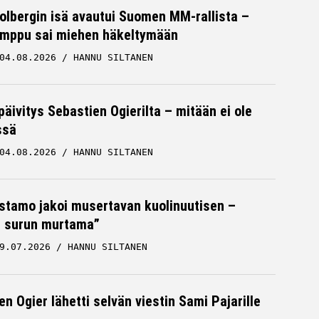
Solbergin isä avautui Suomen MM-rallista –
mppu sai miehen häkeltymään
04.08.2026
HANNU SILTANEN
päivitys Sebastien Ogierilta – mitään ei ole
ssä
04.08.2026
HANNU SILTANEN
stamo jakoi musertavan kuolinuutisen –
 surun murtama”
9.07.2026
HANNU SILTANEN
n Ogier lähetti selvän viestin Sami Pajarille