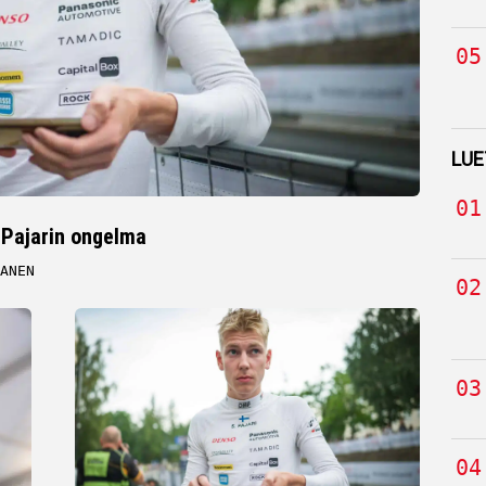
LUE
 Pajarin ongelma
ANEN