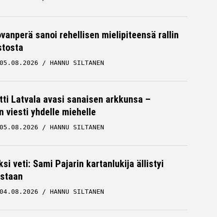
ovanperä sanoi rehellisen mielipiteensä rallin
stosta
05.08.2026
HANNU SILTANEN
tti Latvala avasi sanaisen arkkunsa –
n viesti yhdelle miehelle
05.08.2026
HANNU SILTANEN
ksi veti: Sami Pajarin kartanlukija ällistyi
staan
04.08.2026
HANNU SILTANEN